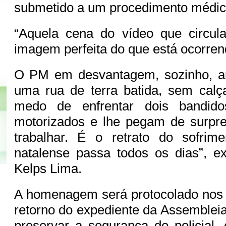
submetido a um procedimento médic
“Aquela cena do vídeo que circula
imagem perfeita do que está ocorre
O PM em desvantagem, sozinho, a
uma rua de terra batida, sem calç
medo de enfrentar dois bandid
motorizados e lhe pegam de surpre
trabalhar. É o retrato do sofrim
natalense passa todos os dias”, e
Kelps Lima.
A homenagem será protocolado nos 
retorno do expediente da Assembleia
preservar a segurança do policial