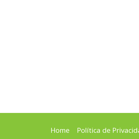
Home
Política de Privaci