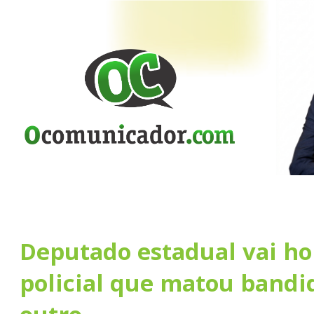
Deputado estadual vai h
policial que matou bandid