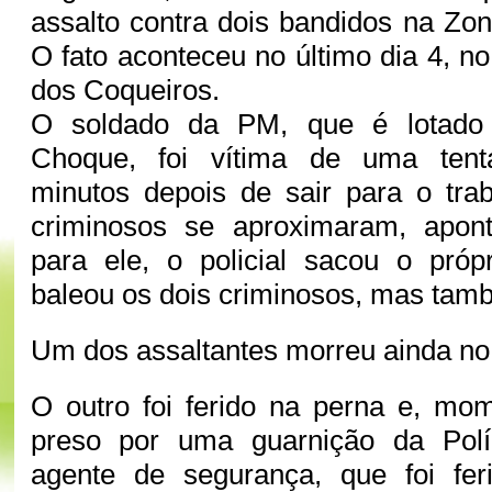
assalto contra dois bandidos na Zon
O fato aconteceu no último dia 4, n
dos Coqueiros.
O soldado da PM, que é lotado
Choque, foi vítima de uma tenta
minutos depois de sair para o tra
criminosos se aproximaram, apo
para ele, o policial sacou o pró
baleou os dois criminosos, mas també
Um dos assaltantes morreu ainda no 
O outro foi ferido na perna e, mom
preso por uma guarnição da Políc
agente de segurança, que foi feri