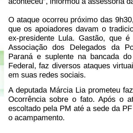
aconteceu”, informou a assessoria d
O ataque ocorreu próximo das 9h3
que os apoiadores davam o tradici
ex-presidente Lula. Gastão, que é
Associação dos Delegados da Pol
Paraná e suplente na bancada d
Federal, faz diversos ataques virtu
em suas redes sociais.
A deputada Márcia Lia prometeu fa
Ocorrência sobre o fato. Após o a
escoltado pela PM até a sede da PF
o acampamento.