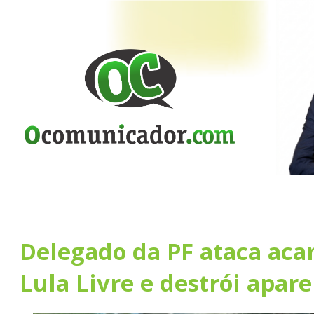
Delegado da PF ataca a
Lula Livre e destrói apar