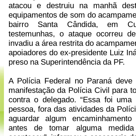
atacou e destruiu na manhã desta
equipamentos de som do acampament
bairro Santa Cândida, em Cur
testemunhas, o ataque ocorreu d
invadiu a área restrita do acampame
apoiadores do ex-presidente Luiz Iná
preso na Superintendência da PF.
A Polícia Federal no Paraná deve
manifestação da Polícia Civil para 
contra o delegado. “Essa foi uma
pessoa, fora das atividades da Polí
aguardar algum encaminhamento d
antes de tomar alguma medida