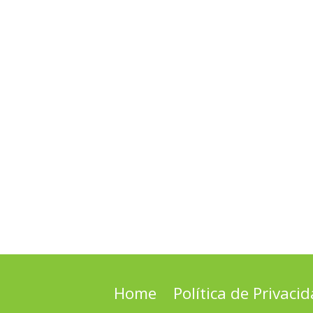
Home
Política de Privaci