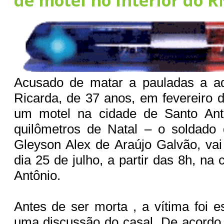
de motel no interior do R
Acusado de matar a pauladas a a
Ricarda, de 37 anos, em fevereiro 
um motel na cidade de Santo Antô
quilômetros de Natal – o soldado d
Gleyson Alex de Araújo Galvão, vai 
dia 25 de julho, a partir das 8h, n
Antônio.
Antes de ser morta , a vítima foi 
uma discussão do casal. De acordo