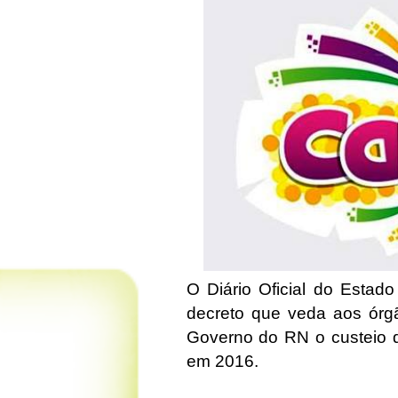
O Diário Oficial do Estado
decreto que veda aos órgã
Governo do RN o custeio d
em 2016.