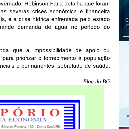
overnador Robinson Faria detalha que foram
as severas crises econômica e financeira
ís, e a crise hídrica enfrentada pelo estado
grande demanda de água no período do
nda que a impossibilidade de apoio ou
 “para priorizar o fornecimento à população
enciais e permanentes, sobretudo de saúde,
Blog do BG