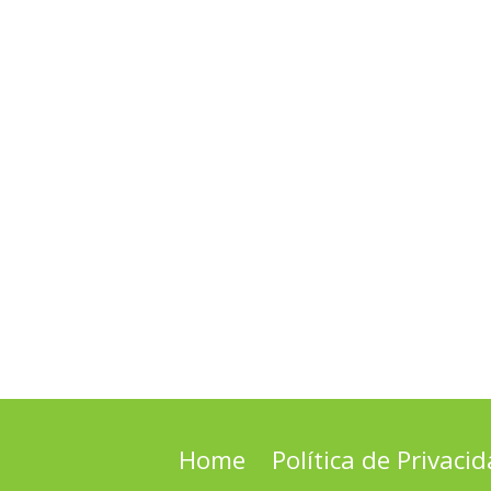
Home
Política de Privaci