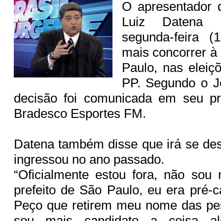
O apresentador d
Luiz Datena a
segunda-feira (
mais concorrer à 
Paulo, nas eleiç
PP. Segundo o Jo
decisão foi comunicada em seu p
Bradesco Esportes FM.
Datena também disse que irá se desf
ingressou no ano passado.
“Oficialmente estou fora, não sou
prefeito de São Paulo, eu era pré-c
Peço que retirem meu nome das pes
sou mais candidato a coisa al