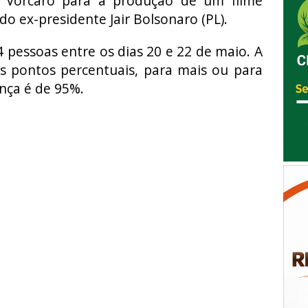
a Vorcaro para a produção de um filme
 do ex-presidente Jair Bolsonaro (PL).
 pessoas entre os dias 20 e 22 de maio. A
s pontos percentuais, para mais ou para
ança é de 95%.