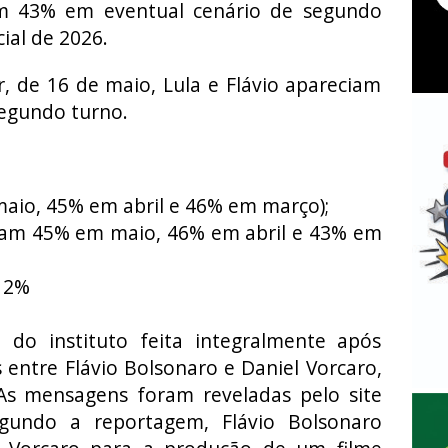
om 43% em eventual cenário de segundo
ial de 2026.
, de 16 de maio, Lula e Flávio apareciam
egundo turno.
aio, 45% em abril e 46% em março);
ram 45% em maio, 46% em abril e 43% em
 2%
 do instituto feita integralmente após
 entre Flávio Bolsonaro e Daniel Vorcaro,
s mensagens foram reveladas pelo site
egundo a reportagem, Flávio Bolsonaro