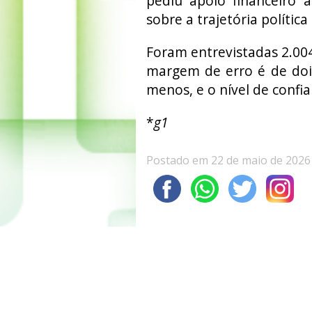
pediu apoio financeiro 
sobre a trajetória política
Foram entrevistadas 2.004
margem de erro é de doi
menos, e o nível de confi
*
g1
Postado em 22 de maio de 2026