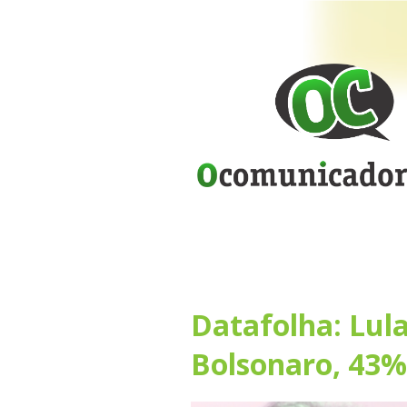
Datafolha: Lul
Bolsonaro, 43%,