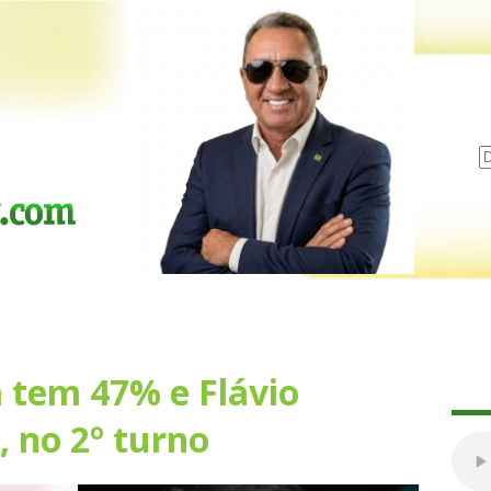
a tem 47% e Flávio
 no 2º turno