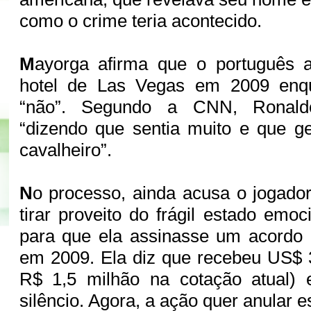
como o crime teria acontecido.
M
ayorga afirma que o português
hotel de Las Vegas em 2009 enqu
“não”. Segundo a CNN, Ronald
“dizendo que sentia muito e que g
cavalheiro”.
N
o processo, ainda acusa o jogado
tirar proveito do frágil estado emo
para que ela assinasse um acordo 
em 2009. Ela diz que recebeu US$ 
R$ 1,5 milhão na cotação atual)
silêncio. Agora, a ação quer anular 