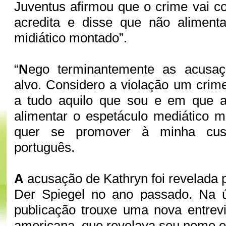
Juventus afirmou que o crime vai co
acredita e disse que não alimenta
midiático montado”.
“
N
ego terminantemente as acusa
alvo. Considero a violação um crime
a tudo aquilo que sou e em que a
alimentar o espetáculo mediático 
quer se promover à minha cust
português.
A
acusação de Kathryn foi revelada p
Der Spiegel no ano passado. Na 
publicação trouxe uma nova entrev
americana, que revelava seu nome e