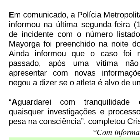
E
m comunicado, a Polícia Metropoli
informou na última segunda-feira (
de incidente com o número listad
Mayorga foi preenchido na noite d
Ainda informou que o caso foi 
passado, após uma vítima não 
apresentar com novas informaçõe
negou a dizer se o atleta é alvo de 
“
A
guardarei com tranquilidade
quaisquer investigações e process
pesa na consciência”, completou Cri
*Com informa