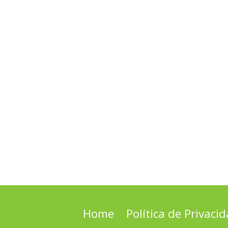
Home
Política de Privaci