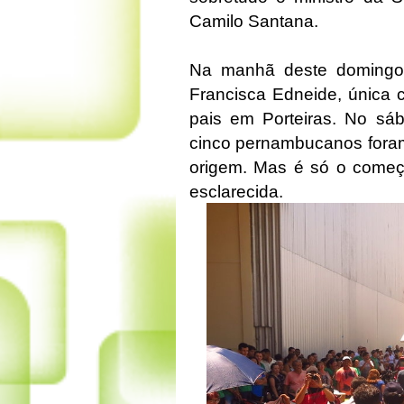
Camilo Santana.
Na manhã deste domingo,
Francisca Edneide, única 
pais em Porteiras. No sá
cinco pernambucanos foram
origem. Mas é só o começ
esclarecida.