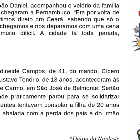
oão Daniel, acompanhou o velório da família
s chegaram a Pernambuco. “Era por volta de
artimos direto pro Ceará, sabendo que só o
as chegamos e nos deparamos com uma cena
 muito difícil. A cidade tá toda parada,
dineide Campos, de 41, do marido, Cícero
 Gustavo Tenório, de 13 anos, aconteceram às
 de Carmo, em São José de Belmonte, Sertão
de praticamente parou para se solidarizar
rentes tentavam consolar a filha de 20 anos
o abalada com a perda dos pais e do irmão
*Diário do Nordeste