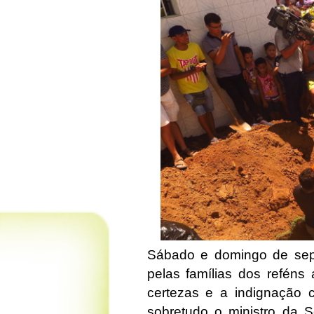
Sábado e domingo de sepu
pelas famílias dos reféns
certezas e a indignação c
sobretudo o ministro da