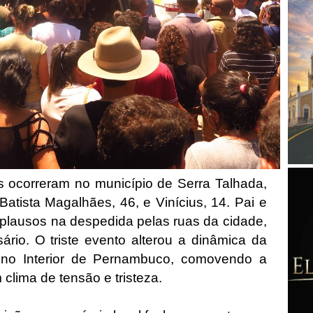
s ocorreram no município de Serra Talhada,
tista Magalhães, 46, e Vinícius, 14. Pai e
aplausos na despedida pelas ruas da cidade,
ário. O triste evento alterou a dinâmica da
 no Interior de Pernambuco, comovendo a
clima de tensão e tristeza.