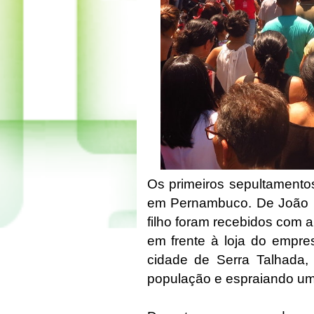
Os primeiros sepultamento
em Pernambuco. De João Ba
filho foram recebidos com 
em frente à loja do empres
cidade de Serra Talhada,
população e espraiando um 