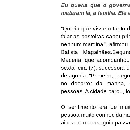
Eu queria que o govern
mataram lá, a família. Ele
“Queria que visse o tanto 
falar as besteiras saber p
nenhum marginal”, afirmou
Batista Magalhães.Segu
Macena, que acompanhou 
sexta-feira (7), sucessora
de agonia. “Primeiro, cheg
no decorrer da manhã, 
pessoas. A cidade parou, f
O sentimento era de mui
pessoa muito conhecida na 
ainda não conseguiu passar