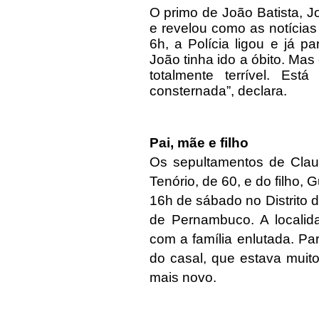
O primo de João Batista, J
e revelou como as notícia
6h, a Polícia ligou e já p
João tinha ido a óbito. M
totalmente terrível. Está
consternada”, declara.
Pai, mãe e filho
Os sepultamentos de Clau
Tenório, de 60, e do filho,
16h de sábado no Distrito
de Pernambuco. A localida
com a família enlutada. Pa
do casal, que estava muit
mais novo.