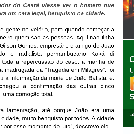
ador do Ceará viesse ver o homem que
 era um cara legal, benquisto na cidade.
de gente no velório, para quando começar a
rimeiro quem são as pessoas. Aqui não tinha
 Gilson Gomes, empresário e amigo de João
ndo o radialista pernambucano Kaká di
toda a repercussão do caso, a manhã de
 da madrugada da “Tragédia em Milagres”, foi
ou a informação da morte de João Batista, e,
chegou a confirmação das outras cinco
oi uma comoção total.
ta lamentação, até porque João era uma
cidade, muito benquisto por todos. A cidade
 por esse momento de luto”, descreve ele.