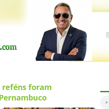
o reféns foram
 Pernambuco