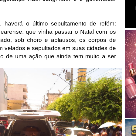
 haverá o último sepultamento de refém:
cearense, que vinha passar o Natal com os
bado, sob choro e aplausos, os corpos de
 velados e sepultados em suas cidades de
o de uma ação que ainda tem muito a ser