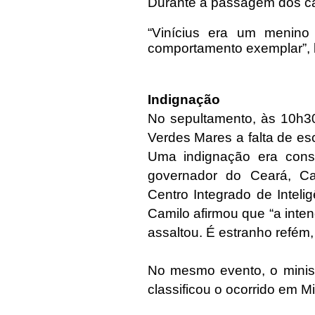
Durante a passagem dos cai
“Vinícius era um menin
comportamento exemplar”, le
Indignação
No sepultamento, às 10h30
Verdes Mares a falta de es
Uma indignação era cons
governador do Ceará, Ca
Centro Integrado de Inteli
Camilo afirmou que “a inte
assaltou. É estranho refém
No mesmo evento, o minis
classificou o ocorrido em 