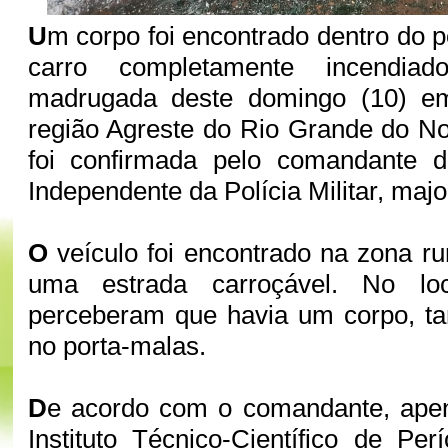
U
m corpo foi encontrado dentro do 
carro completamente incendia
madrugada deste domingo (10) em
região Agreste do Rio Grande do No
foi confirmada pelo comandante 
Independente da Polícia Militar, maj
O
veículo foi encontrado na zona ru
uma estrada carroçável. No loca
perceberam que havia um corpo, 
no porta-malas.
D
e acordo com o comandante, apen
Instituto Técnico-Científico de Per