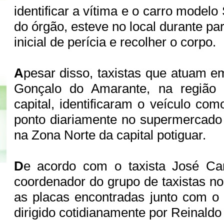
identificar a vítima e o carro model
do órgão, esteve no local durante par
inicial de perícia e recolher o corpo.
A
pesar disso, taxistas que atuam 
Gonçalo do Amarante, na região 
capital, identificaram o veículo co
ponto diariamente no supermercado 
na Zona Norte da capital potiguar.
D
e acordo com o taxista José Ca
coordenador do grupo de taxistas no
as placas encontradas junto com o 
dirigido cotidianamente por Reinaldo