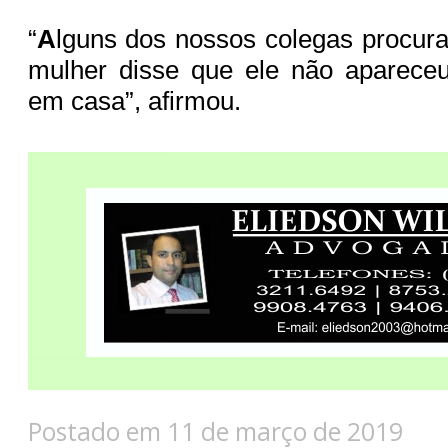
“
A
lguns dos nossos colegas procura
mulher disse que ele não aparece
em casa”, afirmou.
Postado em 11 de março de 2019