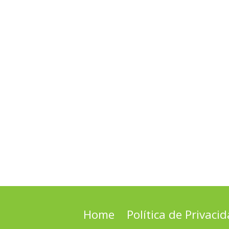
Home
Política de Privaci