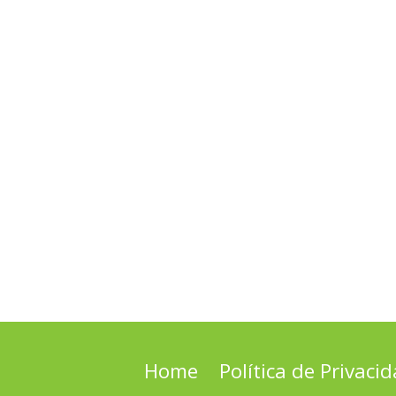
Home
Política de Privaci