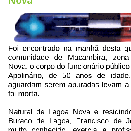
Nova
Foi encontrado na manhã desta qui
comunidade de Macambira, zona
Nova, o corpo do funcionário públic
Apolinário, de 50 anos de idade
aguardam serem apuradas levam a c
foi morta.
Natural de Lagoa Nova e residin
Buraco de Lagoa, Francisco de J
muito conhecido, exercia a profi