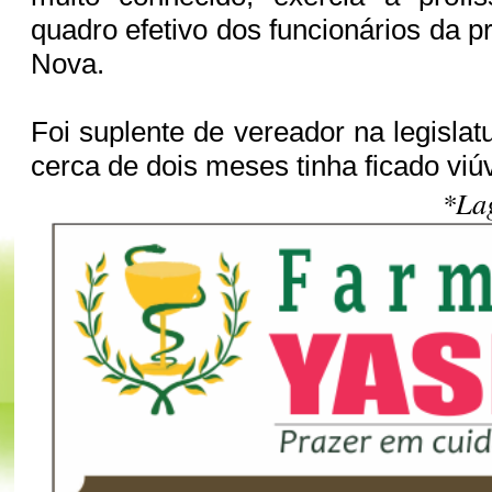
quadro efetivo dos funcionários da p
Nova.
Foi suplente de vereador na legisla
cerca de dois meses tinha ficado viú
*La