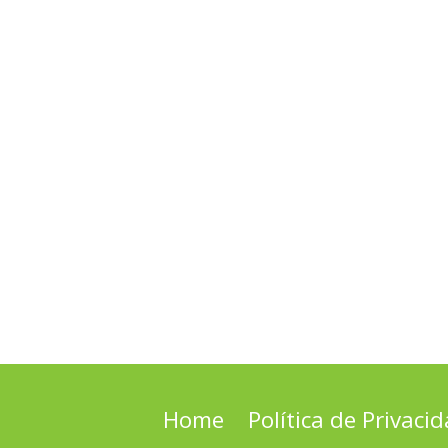
Home
Política de Privaci