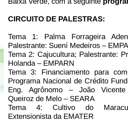
Baixa Verde, com a seguinte
progra
CIRCUITO DE PALESTRAS:
Tema 1: Palma Forrageira Aden
Palestrante: Suení Medeiros – EM
Tema 2: Cajucultura; Palestrante: P
Holanda – EMPARN
Tema 3: Financiamento para com
Programa Nacional de Crédito Fundiá
Eng. Agrônomo – João Vicente 
Queiroz de Melo – SEARA
Tema 4: Cultivo do Maracujá
Extensionista da EMATER