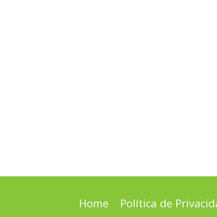
Home
Política de Privaci