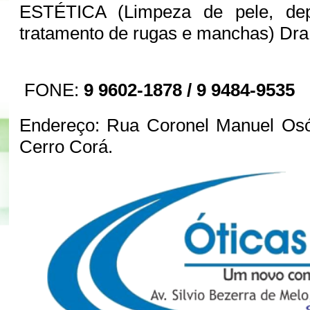
ESTÉTICA (Limpeza de pele, depil
tratamento de rugas e manchas) Dra
FONE:
9 9602-1878 / 9 9484-9535
Endereço: Rua Coronel Manuel Osór
Cerro Corá.