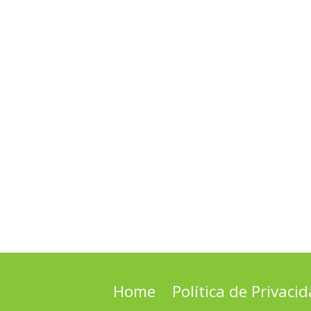
Home
Política de Privaci