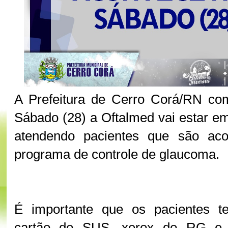
A Prefeitura de Cerro Corá/RN co
Sábado (28) a Oftalmed vai estar e
atendendo pacientes que são ac
programa de controle de glaucoma.
É importante que os pacientes
cartão do SUS, xerox do RG e 