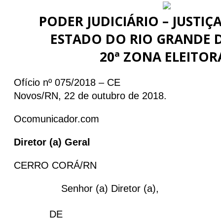
PODER JUDICIÁRIO – JUSTIÇ
ESTADO DO RIO GRANDE 
20ª ZONA ELEITOR
Ofício nº 075/2018 – CE Cu
Novos/RN, 22 de outubro de 2018.
Ocomunicador.com
Diretor (a) Geral
CERRO CORÁ/RN
Senhor (a) Diretor (a),
DE