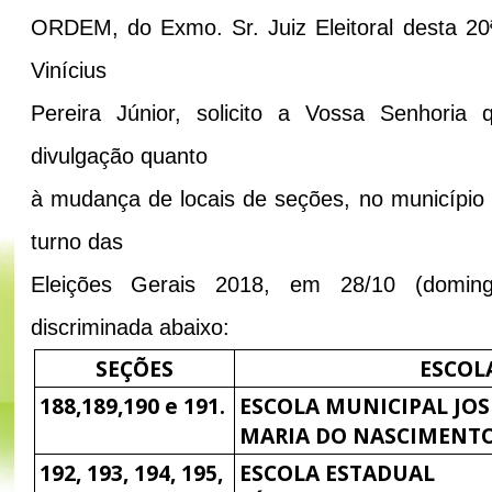
ORDEM, do Exmo. Sr. Juiz Eleitoral desta 2
Vinícius
Pereira Júnior, solicito a Vossa Senhoria
divulgação quanto
à mudança de locais de seções, no município
turno das
Eleições Gerais 2018, em 28/10 (doming
discriminada abaixo:
SEÇÕES
ESCOL
188,189,190 e 191.
ESCOLA MUNICIPAL JOS
MARIA DO NASCIMENT
192, 193, 194, 195,
ESCOLA ESTADUAL