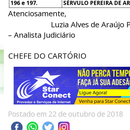
196 e 197.
SÉRVULO PEREIRA DE A
Atenciosamente,
Luzia Alves de Araújo 
– Analista Judiciário
CHEFE DO CARTÓRIO
Postado em 22 de outubro de 2018