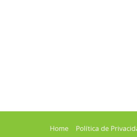
Home
Política de Privaci