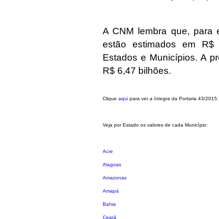
A CNM lembra que, para e
estão estimados em R$ 1
Estados e Municípios. A p
R$ 6,47 bilhões.
Clique
aqui
para ver a íntegra da Portaria 43/2015.
Veja por Estado os valores de cada Município:
Acre
Alagoas
Amazonas
Amapá
Bahia
Ceará