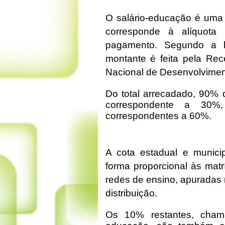
O salário-educação é uma 
corresponde à alíquota
pagamento. Segundo a le
montante é feita pela Rec
Nacional de Desenvolvime
Do total arrecadado, 90% d
correspondente a 30%
correspondentes a 60%.
A cota estadual e municip
forma proporcional às mat
redes de ensino, apuradas 
distribuição.
Os 10% restantes, chama