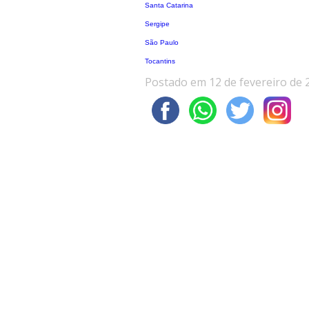
Santa Catarina
Sergipe
São Paulo
Tocantins
Postado em 12 de fevereiro de 