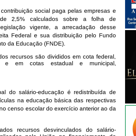
contribuição social paga pelas empresas e
 de 2,5% calculados sobre a folha de
gislação vigente, a arrecadação desse
eita Federal e sua distribuição pelo Fundo
nto da Educação (FNDE).
os recursos são divididos em cota federal,
, e em cotas estadual e municipal,
al do salário-educação é redistribuída de
rículas na educação básica das respectivas
no censo escolar do exercício anterior ao da
dos recursos desvinculados do salário-