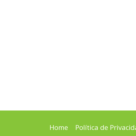
Home
Política de Privaci