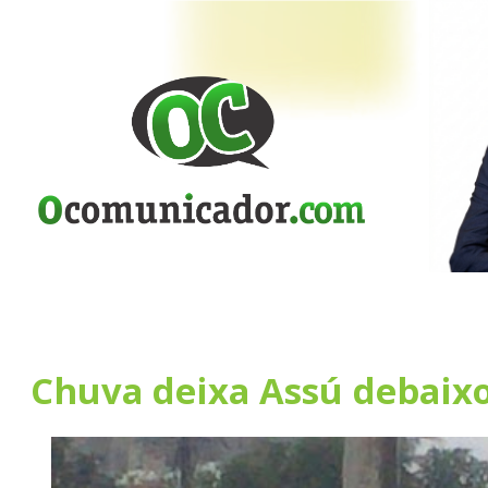
Chuva deixa Assú debaix