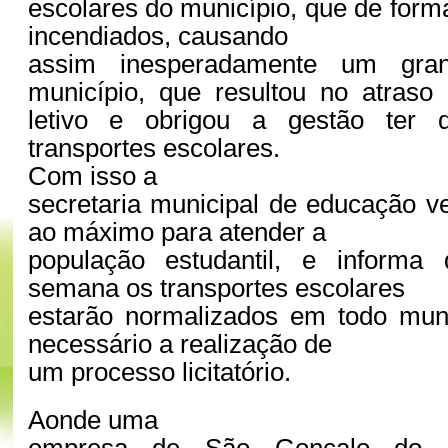
escolares do município, que de form
incendiados, causando
assim inesperadamente um gran
município, que resultou no atraso
letivo e obrigou a gestão ter 
transportes escolares.
Com isso a
secretaria municipal de educação 
ao máximo para atender a
população estudantil, e informa
semana os transportes escolares
estarão normalizados em todo muni
necessário a realização de
um processo licitatório.
Aonde uma
empresa de São Gonçalo do A