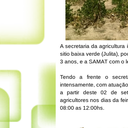
A secretaria da agricultur
sitio baixa verde (Julita),
3 anos, e a SAMAT com o le
Tendo a frente o secre
intensamente, com atuação 
a partir deste 02 de s
agricultores nos dias da fe
08:00 as 12:00hs.