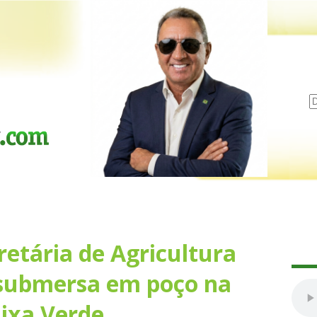
retária de Agricultura
 submersa em poço na
ixa Verde