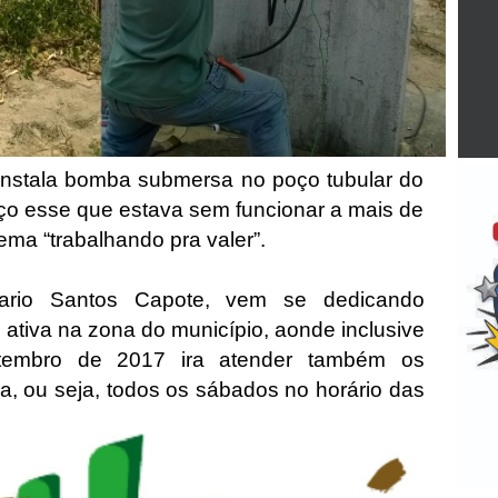
a instala bomba submersa no poço tubular do
 poço esse que estava sem funcionar a mais de
ma “trabalhando pra valer”.
tario Santos Capote, vem se dedicando
ativa na zona do município, aonde inclusive
etembro de 2017 ira atender também os
ira, ou seja, todos os sábados no horário das