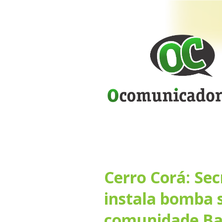
Cerro Corá: Sec
instala bomba
comunidade Ba