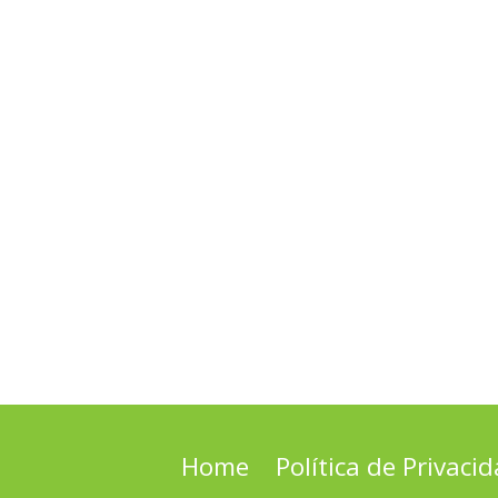
Home
Política de Privaci