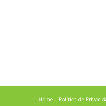
Home
Política de Privaci