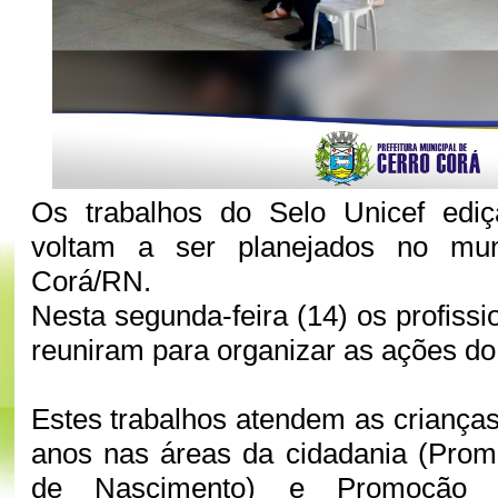
Os trabalhos do Selo Unicef edi
voltam a ser planejados no mun
Corá/RN.
Nesta segunda-feira (14) os profiss
reuniram para organizar as ações do
Estes trabalhos atendem as criança
anos nas áreas da cidadania (Prom
de Nascimento) e Promoção d