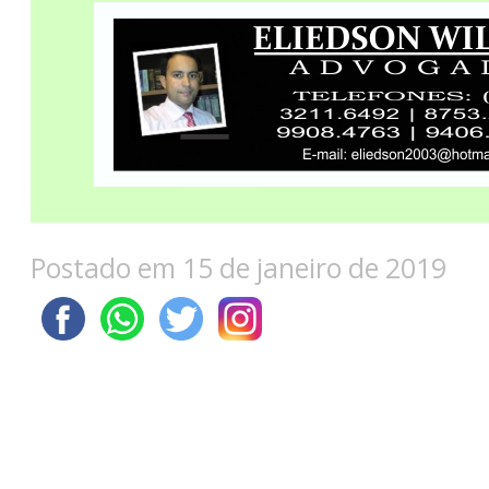
Postado em 15 de janeiro de 2019