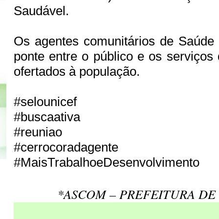
Saudável.
Os agentes comunitários de Saúde 
ponte entre o público e os serviços
ofertados à população.
#selounicef
#buscaativa
#reuniao
#cerrocoradagente
#MaisTrabalhoeDesenvolvimento
*ASCOM – PREFEITURA DE