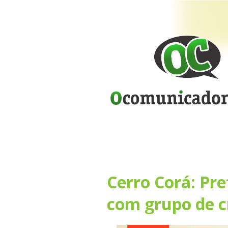
Cerro Corá: Pr
com grupo de c