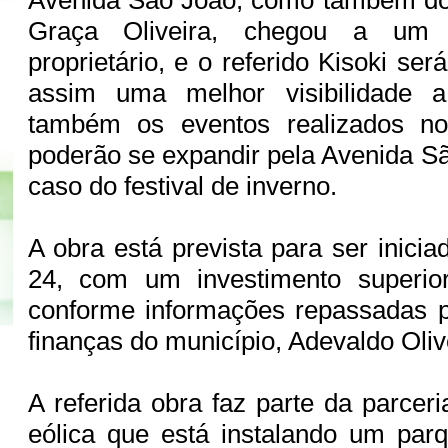
Avenida São João, como também do 
Graça Oliveira, chegou a um
proprietário, e o referido Kisoki se
assim uma melhor visibilidade 
também os eventos realizados no
poderão se expandir pela Avenida S
caso do festival de inverno.
A obra está prevista para ser inici
24, com um investimento superio
conforme informações repassadas p
finanças do município, Adevaldo Oliv
A referida obra faz parte da parce
eólica que está instalando um par