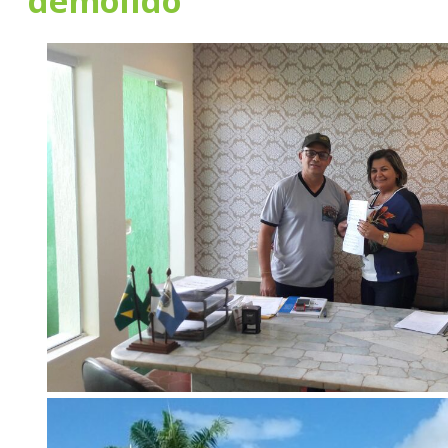
demolido