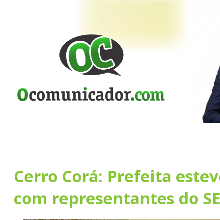
Cerro Corá: Prefeita este
com representantes do S