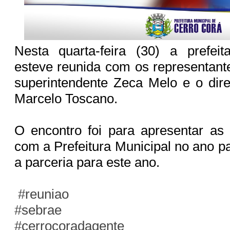
Nesta quarta-feira (30) a prefeit
esteve reunida com os representan
superintendente Zeca Melo e o dir
Marcelo Toscano.
O encontro foi para apresentar as
com a Prefeitura Municipal no ano p
a parceria para este ano.
#reuniao
#sebrae
#cerrocoradagente