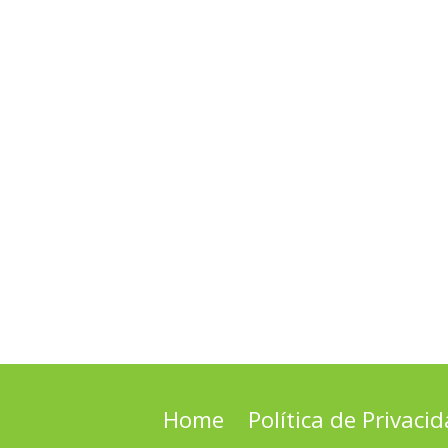
Home
Política de Privaci