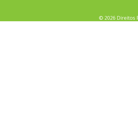
© 2026 Direitos