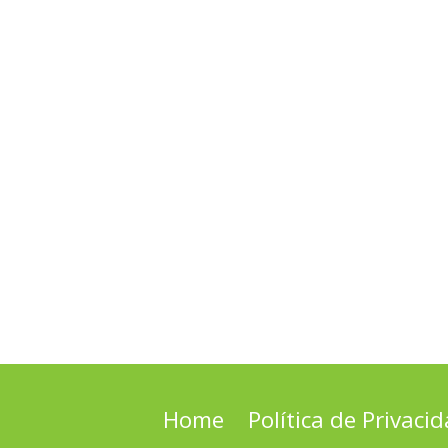
Home
Política de Privaci