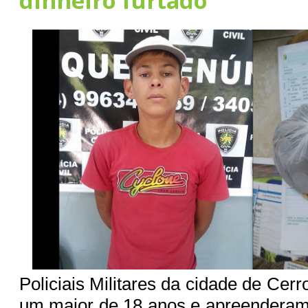
dinheiro furtado
Policiais Militares da cidade de Ce
um maior de 18 anos e apreendera