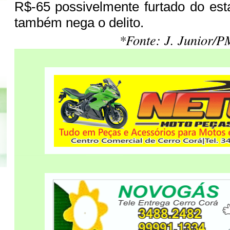
R$-65 possivelmente furtado do est
também nega o delito.
*Fonte: J. Junior/P