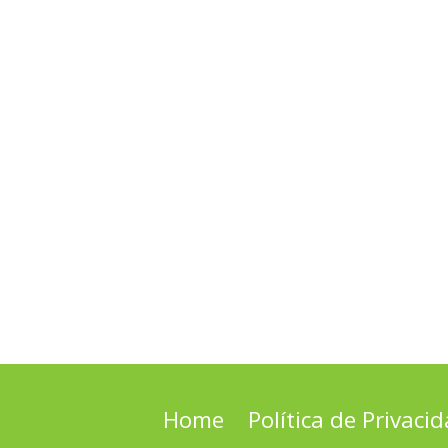
Home
Política de Privaci