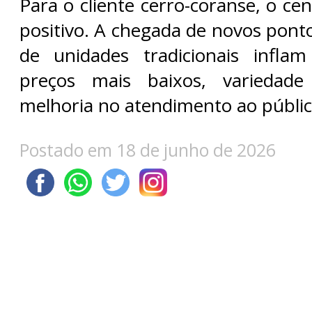
Para o cliente cerro-coranse, o ce
positivo. A chegada de novos pont
de unidades tradicionais infla
preços mais baixos, variedad
melhoria no atendimento ao públic
Postado em 18 de junho de 2026