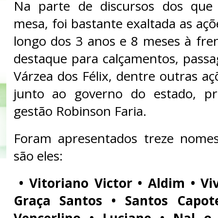
Na parte de discursos dos que 
mesa, foi bastante exaltada as açõ
longo dos 3 anos e 8 meses à fren
destaque para calçamentos, pass
Várzea dos Félix, dentre outras a
junto ao governo do estado, pr
gestão Robinson Faria.
Foram apresentados treze nomes
são eles:
• Vitoriano Victor • Aldim • Vi
Graça Santos • Santos Capot
Vencerlino • Luciane • Nal o 