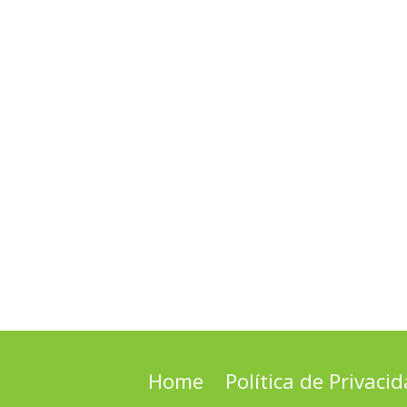
Home
Política de Privaci