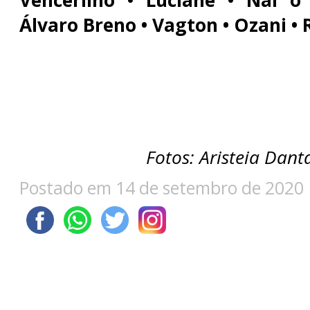
Álvaro Breno • Vagton • Ozani • 
Fotos: Aristeia Dant
Postado em 14 de setembro de 2020