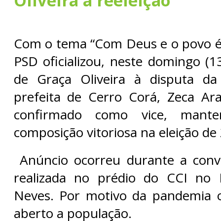
Oliveira a reeleição
Com o tema “Com Deus e o povo é
PSD oficializou, neste domingo (1
de Graça Oliveira à disputa da
prefeita de Cerro Corá, Zeca Ar
confirmado como vice, man
composição vitoriosa na eleição de
Anúncio ocorreu durante a conve
realizada no prédio do CCI no 
Neves. Por motivo da pandemia o
aberto a população.