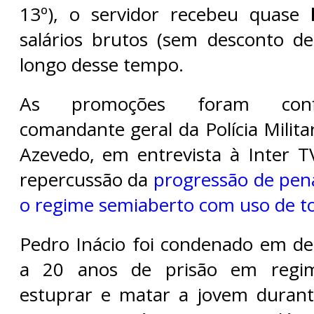
13º), o servidor recebeu quase
R
salários brutos (sem desconto de
longo desse tempo.
As promoções foram conf
comandante geral da Polícia Militar
Azevedo, em entrevista à Inter 
repercussão da
progressão de pena
o regime semiaberto com uso de to
Pedro Inácio foi condenado em d
a 20 anos de prisão em regi
estuprar e matar a jovem durant