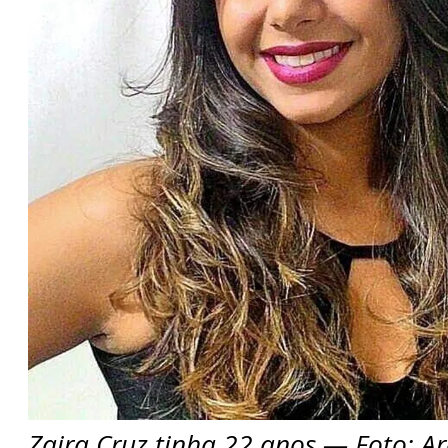
Zaira Cruz tinha 22 anos — Foto: Ar