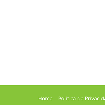
Home
Política de Privaci