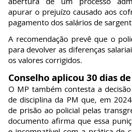
abertura de um processo admin
apurar o prejuízo causado aos cof
pagamento dos salários de sargent
A recomendação prevê que o polic
para devolver as diferenças salaria
os valores corrigidos.
Conselho aplicou 30 dias de
O MP também contesta a decisão
de disciplina da PM que, em 2024,
de prisão ao policial pelas transg
documento afirma que essa puniçã
e incompatível com a prática de 