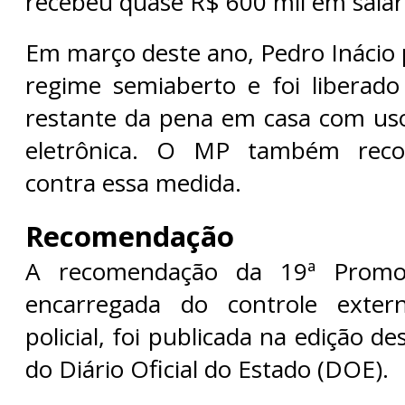
recebeu quase R$ 600 mil em salár
Em março deste ano, Pedro Inácio 
regime semiaberto e foi liberad
restante da pena em casa com uso
eletrônica. O MP também recor
contra essa medida.
Recomendação
A recomendação da 19ª Promot
encarregada do controle exter
policial, foi publicada na edição des
do Diário Oficial do Estado (DOE).