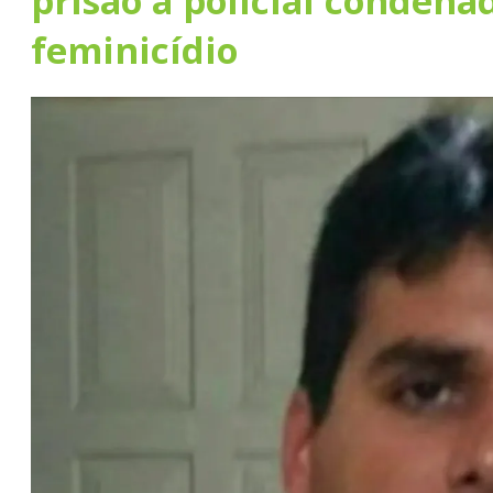
prisão a policial condena
feminicídio