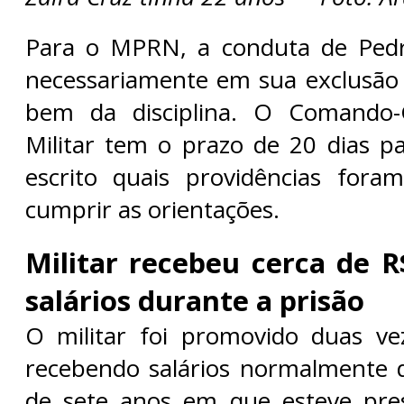
Para o MPRN, a conduta de Pedro
necessariamente em sua exclusão
bem da disciplina. O Comando-G
Militar tem o prazo de 20 dias p
escrito quais providências fora
cumprir as orientações.
Militar recebeu cerca de 
salários durante a prisão
O militar foi promovido duas ve
recebendo salários normalmente 
de sete anos em que esteve pres