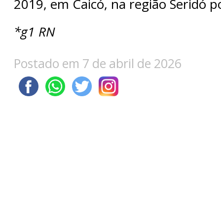
2019, em Caicó, na região Seridó p
*g1 RN
Postado em 7 de abril de 2026