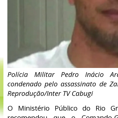
Polícia Militar Pedro Inácio A
condenado pelo assassinato de Za
Reprodução/Inter TV Cabugi
O Ministério Público do Rio G
recomendou que o Comando-Ge