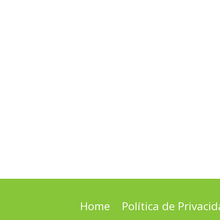
Home
Política de Privaci