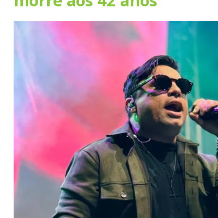
morre aos 42 anos