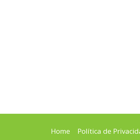
Home
Política de Privaci