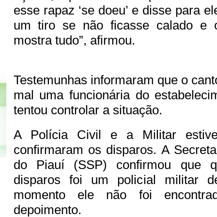
esse rapaz ‘se doeu’ e disse para el
um tiro se não ficasse calado e 
mostra tudo”, afirmou.
Testemunhas informaram que o canto
mal uma funcionária do estabelecim
tentou controlar a situação.
A Polícia Civil e a Militar esti
confirmaram os disparos. A Secret
do Piauí (SSP) confirmou que 
disparos foi um policial militar 
momento ele não foi encontrad
depoimento.