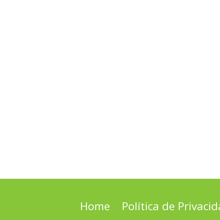
Home
Política de Privaci