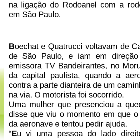
na ligação do Rodoanel com a rod
em São Paulo.
B
oechat e Quatrucci voltavam de C
de São Paulo, e iam em direção 
emissora TV Bandeirantes, no Moru
da capital paulista, quando a ae
contra a parte dianteira de um cami
na via. O motorista foi socorrido.
Uma mulher que presenciou a qued
disse que viu o momento em que o 
da aeronave e tentou pedir ajuda.
“
E
u vi uma pessoa do lado direito