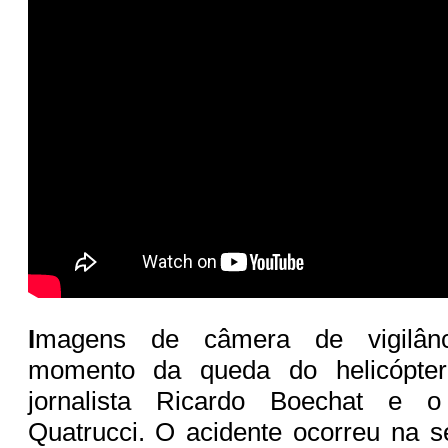
I
magens de câmera de vigilân
momento da queda do helicópte
jornalista Ricardo Boechat e o
Quatrucci. O acidente ocorreu na se