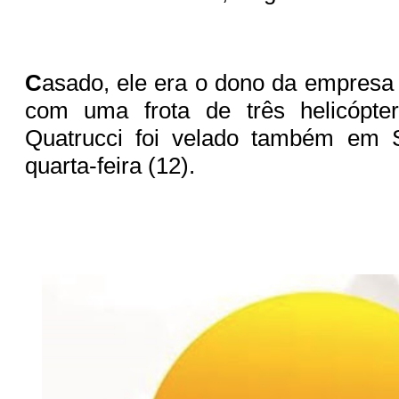
C
asado, ele era o dono da empresa
com uma frota de três helicópte
Quatrucci foi velado também em 
quarta-feira (12).