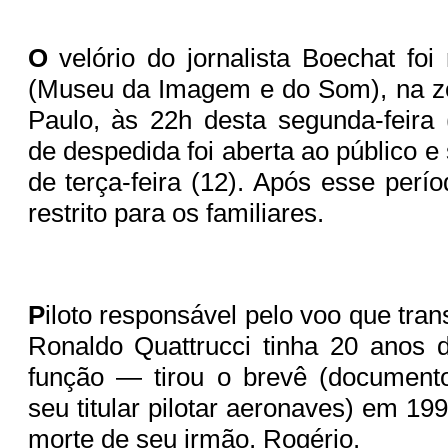
O
velório do jornalista Boechat foi
(Museu da Imagem e do Som), na z
Paulo, às 22h desta segunda-feira 
de despedida foi aberta ao público e
de terça-feira (12). Após esse perío
restrito para os familiares.
P
iloto responsável pelo voo que tra
Ronaldo Quattrucci tinha 20 anos 
função — tirou o brevê (document
seu titular pilotar aeronaves) em 1
morte de seu irmão, Rogério.