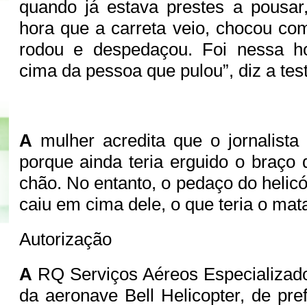
quando já estava prestes a pousar
hora que a carreta veio, chocou com
rodou e despedaçou. Foi nessa h
cima da pessoa que pulou”, diz a te
A
mulher acredita que o jornalista t
porque ainda teria erguido o braço
chão. No entanto, o pedaço do heli
caiu em cima dele, o que teria o mat
Autorização
A
RQ Serviços Aéreos Especializad
da aeronave Bell Helicopter, de pr