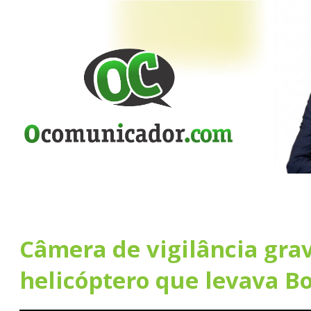
Câmera de vigilância gra
helicóptero que levava B