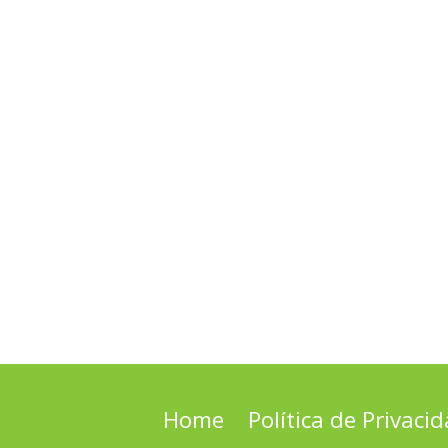
Home
Política de Privaci