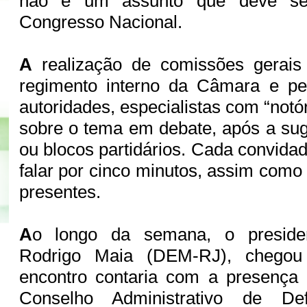
não é um assunto que deve ser
Congresso Nacional.
A
realização de comissões gerais 
regimento interno da Câmara e per
autoridades, especialistas com “not
sobre o tema em debate, após a sug
ou blocos partidários. Cada convidad
falar por cinco minutos, assim como
presentes.
A
o longo da semana, o preside
Rodrigo Maia (DEM-RJ), chegou
encontro contaria com a presença 
Conselho Administrativo de De