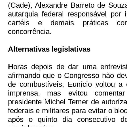
(Cade), Alexandre Barreto de Sou
autarquia federal responsável por i
cartéis e demais práticas con
concorrência.
Alternativas legislativas
H
oras depois de dar uma entrevis
afirmando que o Congresso não dev
de combustíveis, Eunício voltou a
imprensa, mas evitou comenta
presidente Michel Temer de autoriza
federais e militares para evitar o bl
após o quinto dia consecutivo d