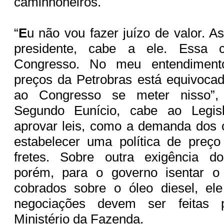
caminhoneiros.
“
E
u não vou fazer juízo de valor. A
presidente, cabe a ele. Essa 
Congresso. No meu entendimento
preços da Petrobras está equivoca
ao Congresso se meter nisso”, 
Segundo Eunício, cabe ao Legisl
aprovar leis, como a demanda dos 
estabelecer uma política de preç
fretes. Sobre outra exigência do
porém, para o governo isentar o
cobrados sobre o óleo diesel, el
negociações devem ser feitas 
Ministério da Fazenda.