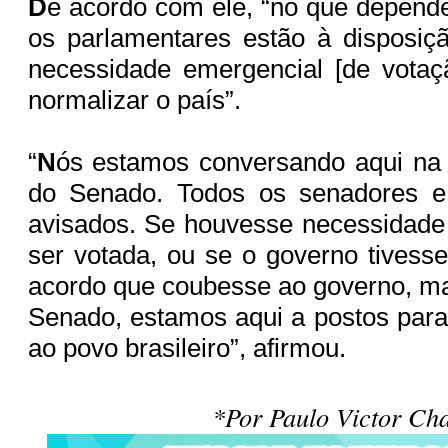
D
e acordo com ele, “no que depend
os parlamentares estão à disposiç
necessidade emergencial [de votaç
normalizar o país”.
“
N
ós estamos conversando aqui na 
do Senado. Todos os senadores e
avisados. Se houvesse necessidade
ser votada, ou se o governo tivess
acordo que coubesse ao governo, m
Senado, estamos aqui a postos para 
ao povo brasileiro”, afirmou.
*Por Paulo Victor Cha