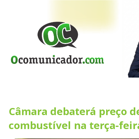
Câmara debaterá preço d
combustível na terça-feir