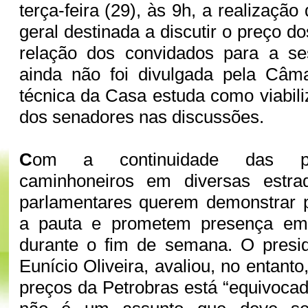
terça-feira (29), às 9h, a realizaç
geral destinada a discutir o preço d
relação dos convidados para a s
ainda não foi divulgada pela Câm
técnica da Casa estuda como viabili
dos senadores nas discussões.
C
om a continuidade das pa
caminhoneiros em diversas estra
parlamentares querem demonstrar
a pauta e prometem presença em
durante o fim de semana. O presi
Eunício Oliveira, avaliou, no entanto
preços da Petrobras está “equivoca