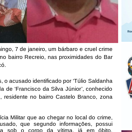
ingo, 7 de janeiro, um bárbaro e cruel crime
o no bairro Recreio, nas proximidades do Bar
có.
 o acusado identificado por ‘Túlio Saldanha
da de ‘Francisco da Silva Júnior’, conhecido
, residente no bairro Castelo Branco, zona
cia Militar que ao chegar no local do crime,
cusado, que segundo informações, possui
va sob o corpo da vítima, já em óbito,