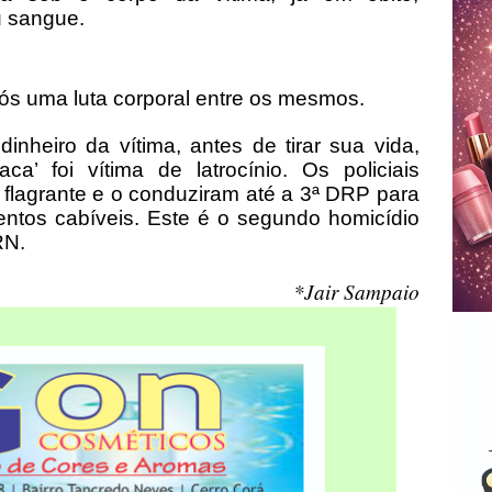
u sangue.
pós uma luta corporal entre os mesmos.
dinheiro da vítima, antes de tirar sua vida,
a’ foi vítima de latrocínio. Os policiais
flagrante e o conduziram até a 3ª DRP para
entos cabíveis. Este é o segundo homicídio
RN.
*Jair Sampaio