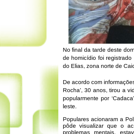
No final da tarde deste dom
de homicídio foi registrad
do Elias, zona norte de Cai
De acordo com informações,
Rocha’, 30 anos, tirou a vi
popularmente por ‘Cadaca’
leste.
Populares acionaram a Polí
pôde visualizar que o a
problemas mentais, esta