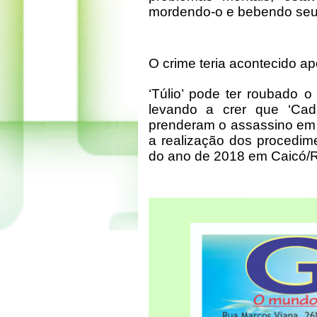
mordendo-o e bebendo se
O crime teria acontecido a
‘Túlio’ pode ter roubado o 
levando a crer que ‘Cadac
prenderam o assassino em 
a realização dos procedim
do ano de 2018 em Caicó/