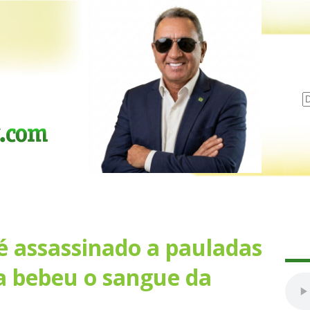
 assassinado a pauladas
a bebeu o sangue da