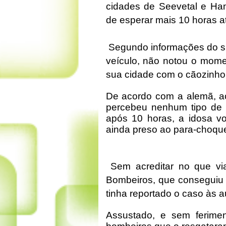
cidades de Seevetal e Ha
de esperar mais 10 horas at
Segundo informações do sit
veículo, não notou o mome
sua cidade com o cãozinho
De acordo com a alemã, a
percebeu nenhum tipo de a
após 10 horas, a idosa v
ainda preso ao para-choque
Sem acreditar no que vi
Bombeiros, que conseguiu t
tinha reportado o caso às a
Assustado, e sem ferimen