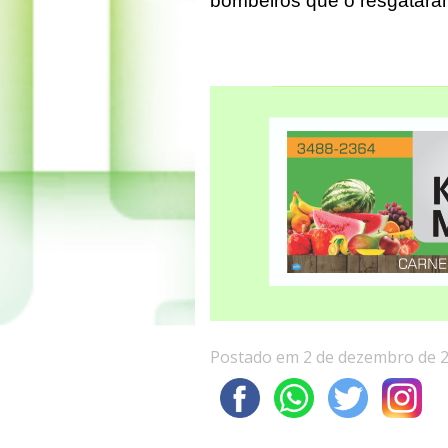
bombeiros que o resgatara
Postado em 2 de dezembro de 