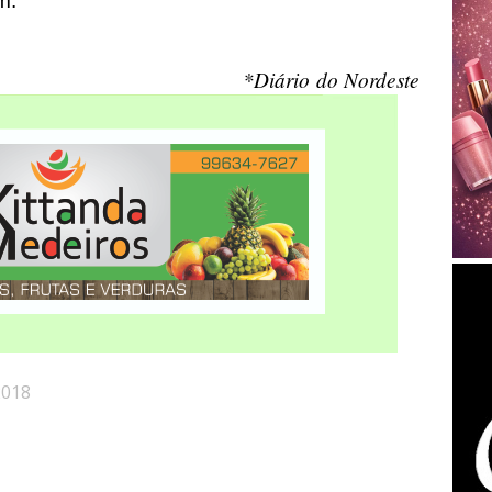
m.
*Diário do Nordeste
2018