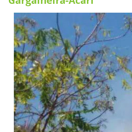
Gargalheira-Acari