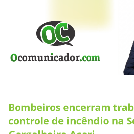
Bombeiros encerram trab
controle de incêndio na S