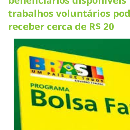
beneficiários disponíveis
trabalhos voluntários po
receber cerca de R$ 20