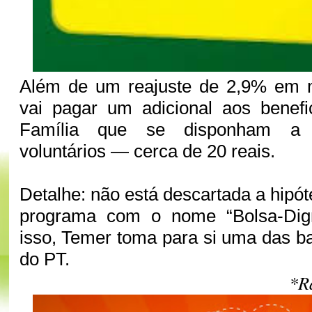
Além de um reajuste de 2,9% em 
vai pagar um adicional aos benefi
Família que se disponham a f
voluntários — cerca de 20 reais.
Detalhe: não está descartada a hipót
programa com o nome “Bolsa-Dign
isso, Temer toma para si uma das ba
do PT.
*R