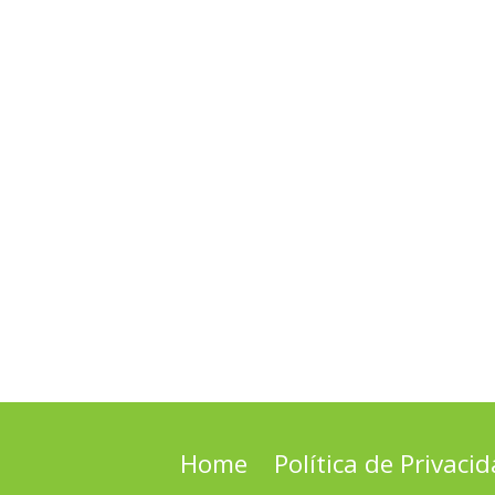
Home
Política de Privaci