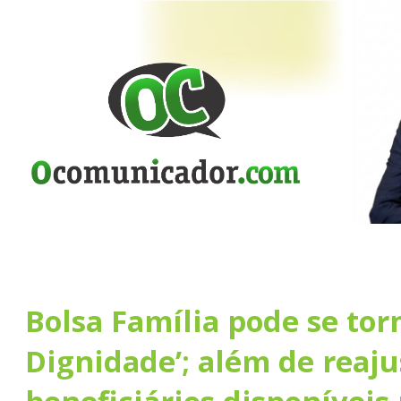
Bolsa Família pode se torn
Dignidade’; além de reaju