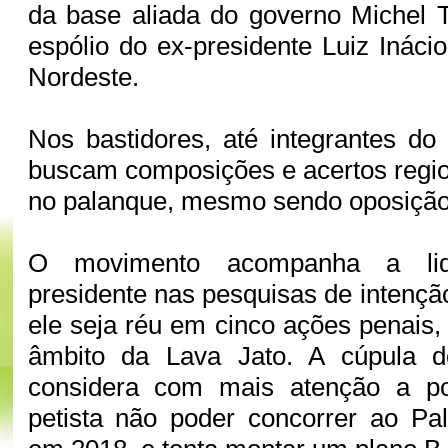
da base aliada do governo Michel 
espólio do ex-presidente Luiz Ináci
Nordeste.
Nos bastidores, até integrantes 
buscam composições e acertos region
no palanque, mesmo sendo oposição
O movimento acompanha a lid
presidente nas pesquisas de intençã
ele seja réu em cinco ações penais,
âmbito da Lava Jato. A cúpula d
considera com mais atenção a po
petista não poder concorrer ao Pal