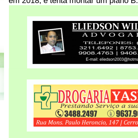
em 2018, e tenta montar um plano B.