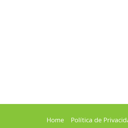
Home
Política de Privaci