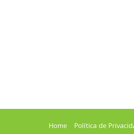
Home
Política de Privaci