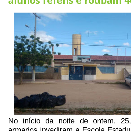
alunos reféns e roubam 4
No início da noite de ontem, 25
armados invadiram a Escola Estadu