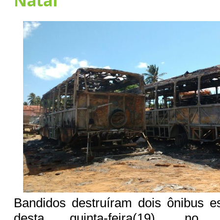
Natal
Bandidos destruíram dois ônibus e
desta quinta-feira(19), no