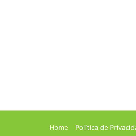
Home
Política de Privaci