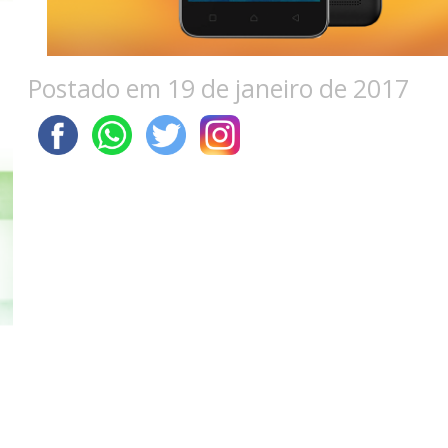
Postado em 19 de janeiro de 2017