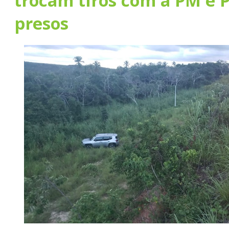
trocam tiros com a PM e P
presos