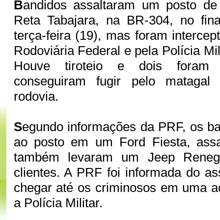
B
andidos assaltaram um posto de
Reta Tabajara, na BR-304, no fina
terça-feira (19), mas foram intercep
Rodoviária Federal e pela Polícia Mil
Houve tiroteio e dois foram 
conseguiram fugir pelo mataga
rodovia.
S
egundo informações da PRF, os b
ao posto em um Ford Fiesta, assa
também levaram um Jeep Rene
clientes. A PRF foi informada do as
chegar até os criminosos em uma a
a Polícia Militar.