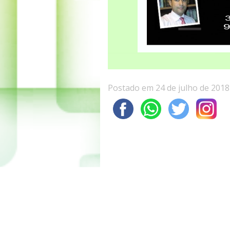
Postado em 24 de julho de 2018