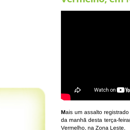
M
ais um assalto registrado
da manhã desta terça-feira
Vermelho, na Zona Leste.