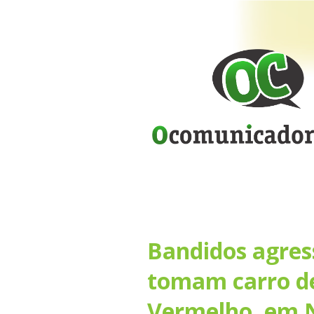
Bandidos agres
tomam carro de
Vermelho, em 