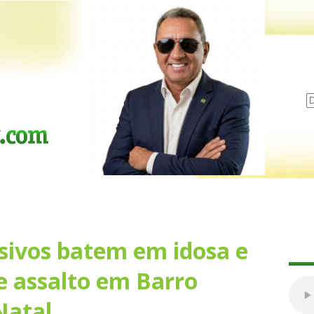
sivos batem em idosa e
 assalto em Barro
Natal