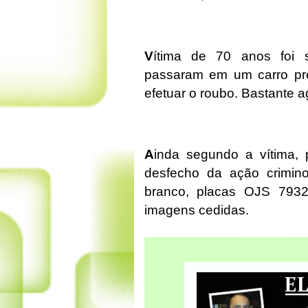
V
ítima de 70 anos foi s
passaram em um carro pre
efetuar o roubo. Bastante a
A
inda segundo a vítima,
desfecho da ação crimin
branco, placas OJS 7932
imagens cedidas.