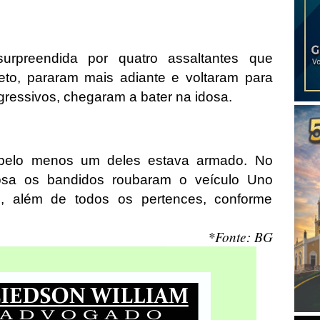
urpreendida por quatro assaltantes que
to, pararam mais adiante e voltaram para
gressivos, chegaram a bater na idosa.
 pelo menos um deles estava armado. No
osa os bandidos roubaram o veículo Uno
, além de todos os pertences, conforme
*Fonte: BG