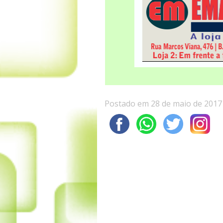
Postado em 28 de maio de 2017