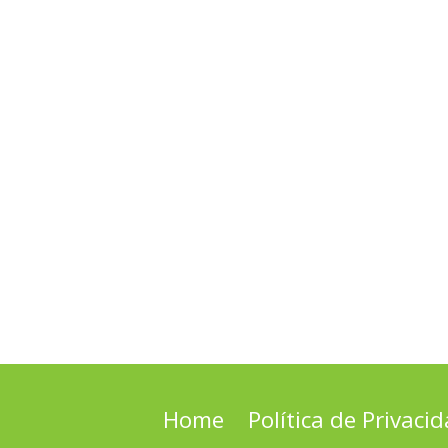
Home
Política de Privaci